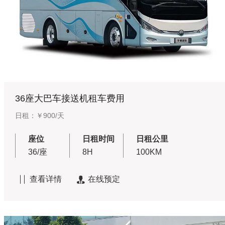
36座大巴车接送机租车费用
日租：￥900/天
座位
日租时间
日租公里
36/座
8H
100KM
查看详情
在线预定

