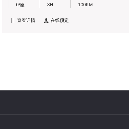
0/座
8H
100KM
查看详情
在线预定

