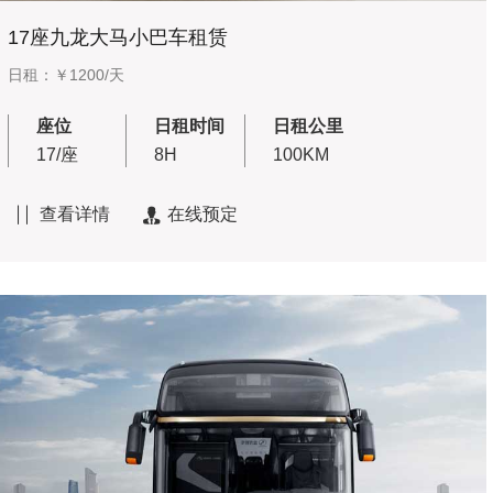
17座九龙大马小巴车租赁
日租：￥1200/天
座位
日租时间
日租公里
17/座
8H
100KM
查看详情
在线预定

