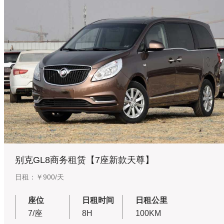
别克GL8商务租赁【7座新款天尊】
日租：￥900/天
座位
日租时间
日租公里
7/座
8H
100KM