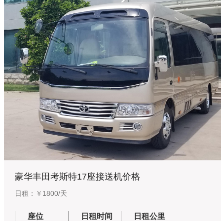
豪华丰田考斯特17座接送机价格
日租：￥1800/天
座位
日租时间
日租公里