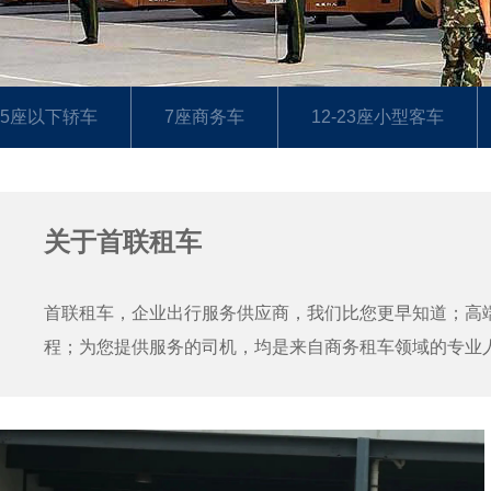
5座以下轿车
7座商务车
12-23座小型客车
关于首联租车
首联租车，企业出行服务供应商，我们比您更早知道；高端
程；为您提供服务的司机，均是来自商务租车领域的专业