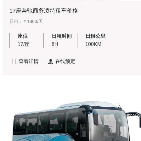
17座奔驰商务凌特租车价格
日租：￥1800/天
座位
日租时间
日租公里
17/座
8H
100KM
查看详情
在线预定

