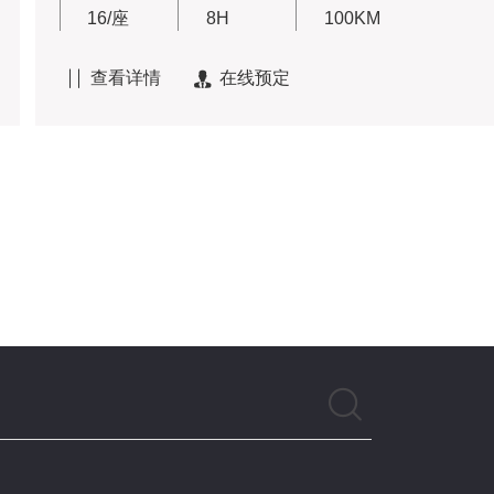
16/座
8H
100KM
查看详情
在线预定

