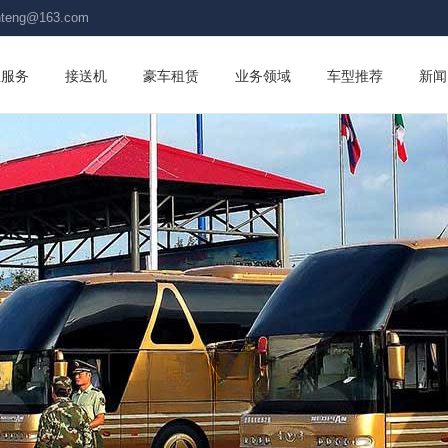
unteng@163.com
业服务
接送机
豪车租赁
业务领域
车型推荐
新闻