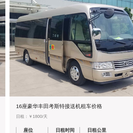
16座豪华丰田考斯特接送机租车价格
日租：￥1800/天
座位
日租时间
日租公里