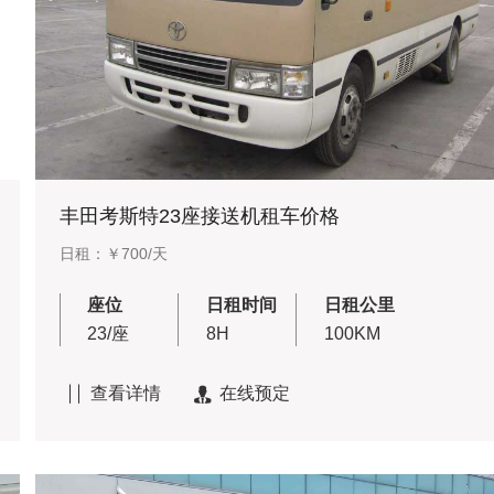
丰田考斯特23座接送机租车价格
日租：￥700/天
座位
日租时间
日租公里
23/座
8H
100KM
查看详情
在线预定

