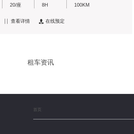
20/座
8H
100KM
查看详情
在线预定


租车资讯
首页