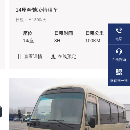
14座奔驰凌特租车
日租：￥1800/天
座位
日租时间
日租公里
电话
14/座
8H
100KM
查看详情
在线预定


在线咨询
微信扫一扫