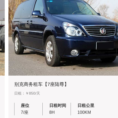
别克商务租车【7座陆尊】
日租：￥850/天
座位
日租时间
日租公里
7/座
8H
100KM