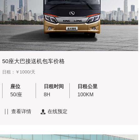
50座大巴接送机包车价格
日租：￥1000/天
座位
日租时间
日租公里
50/座
8H
100KM
查看详情
在线预定

