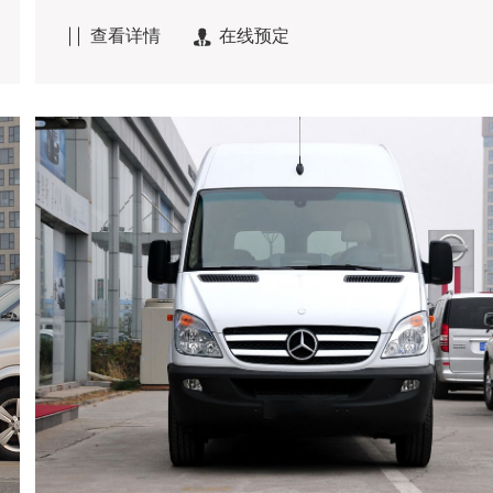
查看详情
在线预定

