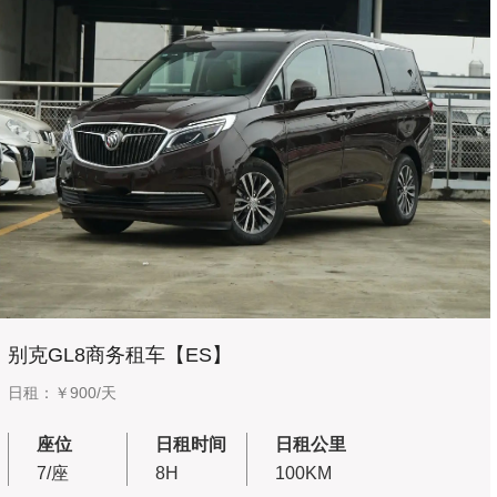
别克GL8商务租车【ES】
日租：￥900/天
座位
日租时间
日租公里
7/座
8H
100KM