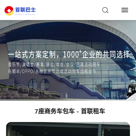
Togg
Navi
7座商务车包车 - 首联租车