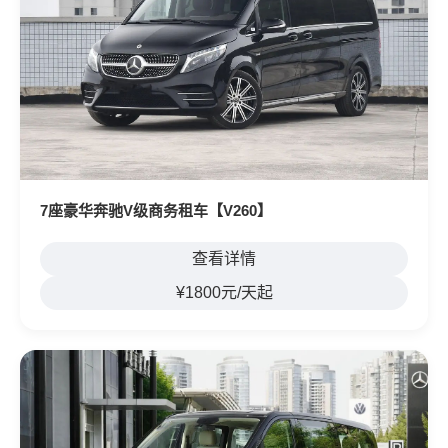
7座豪华奔驰V级商务租车【V260】
查看详情
¥1800元/天起