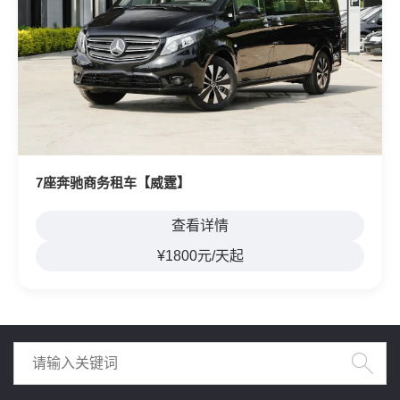
7座奔驰商务租车【威霆】
查看详情
¥1800元/天起