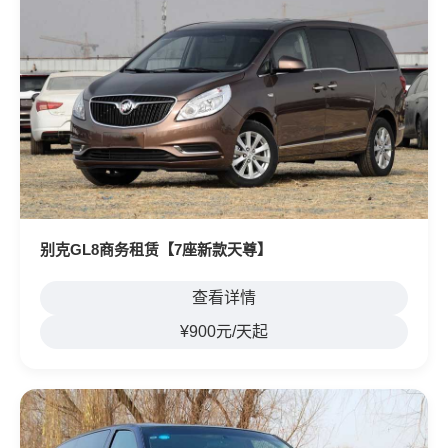
别克GL8商务租赁【7座新款天尊】
查看详情
¥900元/天起