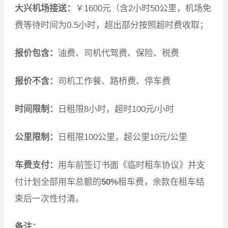
大兴机场接送：
￥1600元（含2小时50公里，机场免
费等待时间为0.5小时，超出部分按照超时费收取；
报价包含：
油费、司机代驾费、保险、税费
报价不含：
司机工作餐、路桥费、停车费
时间限制：
日租限8小时，超时100元/小时
公里限制：
日租限100公里，超公里10元/公里
车费支付：
用车前签订书面《临时租车协议》并支
付计划全部用车总额的
50%
租车费，余款在租车结
束后一次性付清。
备注：