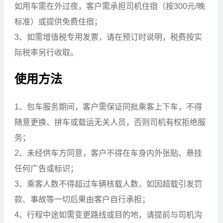
如用车需在外过夜，客户需承担司机住宿（按300元/晚
标准）或提供免费住宿；
3、如需增值税专用发票，请在预订时说明，税费按实
际税率另行收取。
使用方法
1、包车服务期间，客户需保证同批乘客上下车，不得
随意更换、拼车或载运无关人员，否则司机有权拒绝服
务；
2、未经供车方同意，客户不得在车身内外张贴、悬挂
任何广告或标识；
3、乘客人数不得超过车辆核载人数，如因超载引发罚
款、事故等一切后果由客户自行承担；
4、行程中途如需变更路线或目的地，请提前与司机沟